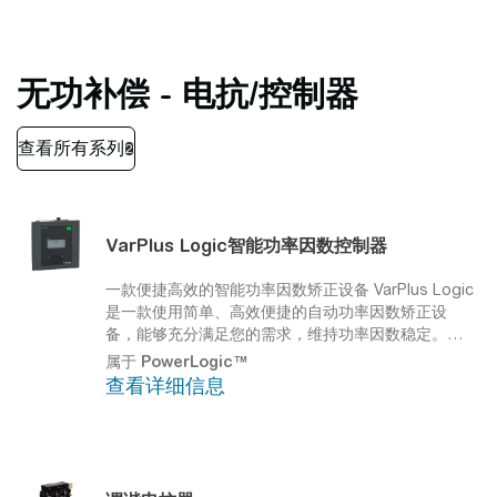
无功补偿 - 电抗/控制器
VarPlus Logic智能功率因数控制器
一款便捷高效的智能功率因数矫正设备
VarPlus Logic
是一款使用简单、高效便捷的自动功率因数矫正设
备，能够充分满足您的需求，维持功率因数稳定。这
款智能继电器设计简洁，具备自动监测和控制无功电
属于
PowerLogic™
能的功能。同时，这款设备与市场上同类设备的不同
查看详细信息
之处在于，它调试简单且配有步长自动监测功能。