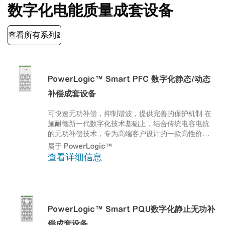
数字化电能质量成套设备
PowerLogic™
Smart PFC 数字化静态/动态
补偿成套设备
可快速无功补偿，抑制谐波，提供完善的保护机制
在
施耐德新一代数字化技术基础上，结合传统电容电抗
的无功补偿技术，专为高端客户设计的一款高性价比
无功补偿解决方案。实时监测系统电能质量状态及电
属于
PowerLogic™
容支路实时容量，突破传统应用，在有效降低成本的
查看详细信息
同时，实现优秀的无功补偿效果，变被动运维为主动
运维。
PowerLogic™
Smart PQU数字化静止无功补
偿成套设备