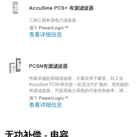
AccuSine PCS+ 有源滤波器
三相三线有源电力滤波器
-
属于
PowerLogic™
查看详细信息
PCSN有源滤波器
性能卓越的高端滤波器，主要应用于建筑、轻工业
AccuSine PCSn系列是一款灵活可扩展的、高性能的
有源滤波器，可提高电力系统的可靠性和效率，增加
正常运行时间，形成更高的运行效率，延长设备的使
属于
PowerLogic™
用寿命，改善能源效率
查看详细信息
无功补偿 - 电容