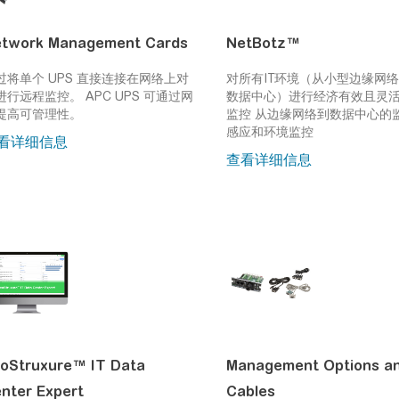
twork Management Cards
NetBotz™
过将单个 UPS 直接连接在网络上对
对所有IT环境（从小型边缘网
进行远程监控。
APC UPS 可通过网
数据中心）进行经济有效且灵
提高可管理性。
监控
从边缘网络到数据中心的
感应和环境监控
看详细信息
查看详细信息
oStruxure™ IT Data
Management Options a
nter Expert
Cables