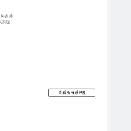
除热点并
以实现