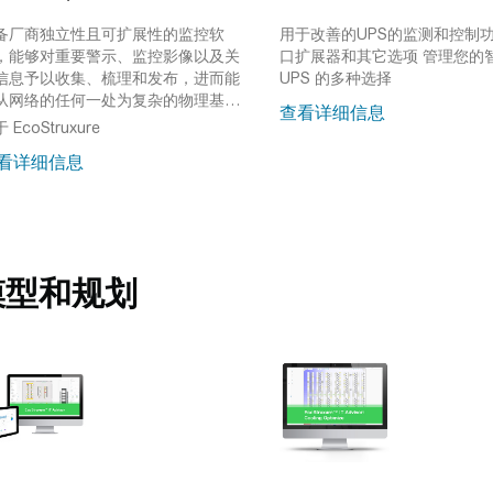
备厂商独立性且可扩展性的监控软
用于改善的UPS的监测和控制
，能够对重要警示、监控影像以及关
口扩展器和其它选项
管理您的
信息予以收集、梳理和发布，进而能
UPS 的多种选择
从网络的任何一处为复杂的物理基础
查看详细信息
施环境提供统一化的认知与了解
集
 EcoStruxure
的数据中心基础设施管理
看详细信息
模型和规划