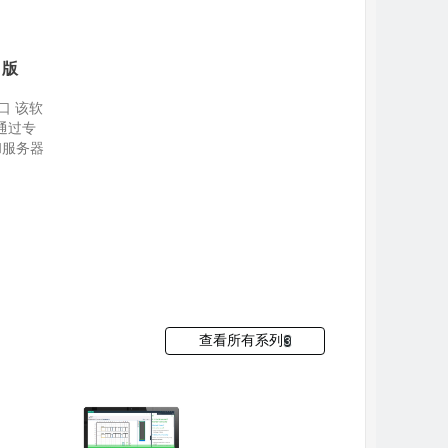
口版
串口
该软
通过专
和服务器