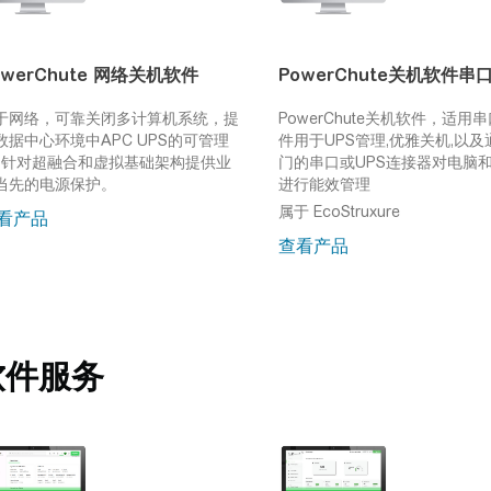
owerChute 网络关机软件
PowerChute关机软件串
于网络，可靠关闭多计算机系统，提
PowerChute关机软件，适用
数据中心环境中APC UPS的可管理
件用于UPS管理,优雅关机,以及
针对超融合和虚拟基础架构提供业
门的串口或UPS连接器对电脑
当先的电源保护。
进行能效管理
属于 EcoStruxure
看产品
查看产品
软件服务