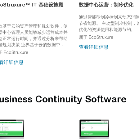
coStruxure™ IT 基础设施顾
数据中心运营：制冷优化
通过智能型制冷控制来动态消
节省能源。
主动型制冷控制，
款基于云的资产管理和规划软件，使
优化的资源使用和能源节约。
据中心管理人员能够减少运营成本并
属于 EcoStruxure
划正常运行时间，并通过分析来帮助
量规划决策
业界基于云的数据中心
查看详细信息
础设施管理(DCIM)解决方案
 EcoStruxure
看详细信息
usiness Continuity Software