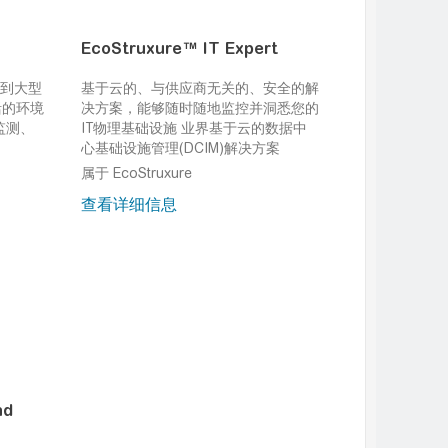
EcoStruxure™ IT Expert
络到大型
基于云的、与供应商无关的、安全的解
活的环境
决方案，能够随时随地监控并洞悉您的
监测、
IT物理基础设施
业界基于云的数据中
心基础设施管理(DCIM)解决方案
属于 EcoStruxure
查看详细信息
nd