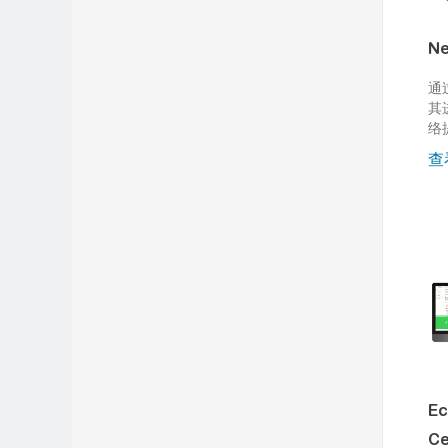
Ne
通
其
络
查
Ec
Ce