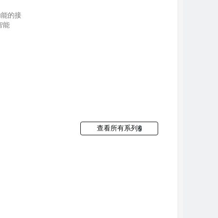
功能的接
智能