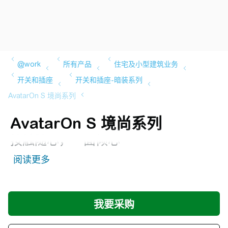
AvatarOn S 境尚系列
按触随心，一面倾心