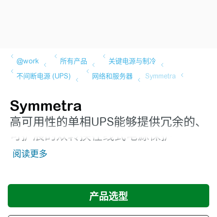
Symmetra
高可用性的单相UPS能够提供冗余的、
可扩展的双转换在线式电源保护