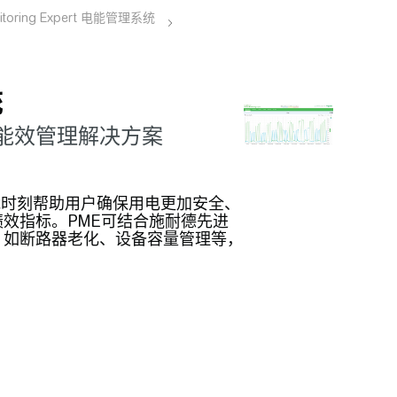
统
能效管理解决方案
软件平台，能时刻帮助用户确保用电更加安全、
效指标。PME可结合施耐德先进
，如断路器老化、设备容量管理等，