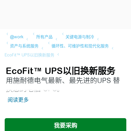
EcoFit™ UPS以旧换新服务
用施耐德电气最新、最先进的UPS 替
换您的老旧 UPS。