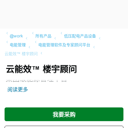
云能效™ 楼宇顾问
集团级能源管理平台