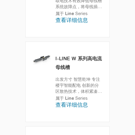
取电技术有效降低母线槽
系统故障点，将母线插接
功能提升到新高度
属于
Line
Series
查看详细信息
I-LINE W 系列高电流
母线槽
出发方寸 智慧乾坤 专注
楼宇智能配电
创新的分
区散热技术，体积紧凑，
满足不同场景对空间优化
属于
Line
Series
的需求
查看详细信息