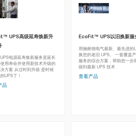
Fit™ UPS高级延寿焕新升
EcoFit™ UPS以旧换新服
务
用施耐德电气最新、最先进的U
换您的老旧 UPS。
一套覆盖
UPS电源延寿焕新服务是延长
服务的综合方案，帮助您一步
备使用寿命并使用新技术升级的
级到最新 UPS 技术
解决方案
从过时到升级 是时候
的UPS了！
查看产品
产品