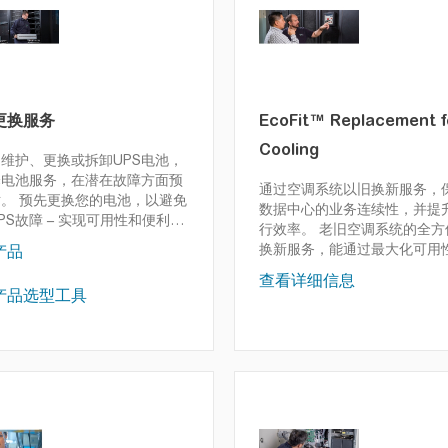
更换服务
EcoFit™ Replacement f
Cooling
维护、更换或拆卸UPS电池，
择电池服务，在潜在故障方面预
通过空调系统以旧换新服务，
对。
预先更换您的电池，以避免
数据中心的业务连续性，并提
PS故障 – 实现可用性和便利
行效率。
老旧空调系统的全方
令您高枕无忧
换新服务，能通过最大化可用
产品
升效率并降低能耗，助力您的
查看详细信息
心发挥峰值性能。借助升级后
产品选型工具
系统，可保障您业务关键的运
间，优化总拥有成本，并实现
之忧的运营。