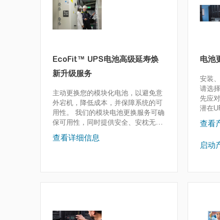
EcoFit™ UPS电池高级延寿焕
电池
新升级服务
安装、
请选
主动更换您的模块化电池，以避免意
先应
外宕机，降低成本，并保障系统的可
潜在U
用性。
我们的模块电池更换服务可确
性，
保可用性，同时提供安全、安枕无忧
查看
和方便。
查看详细信息
启动