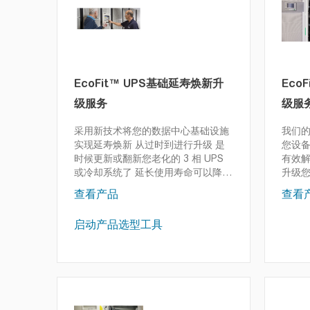
EcoFit™ UPS基础延寿焕新升
Eco
级服务
级服
采用新技术将您的数据中心基础设施
我们的
实现延寿焕新
从过时到进行升级 是
您设
时候更新或翻新您老化的 3 相 UPS
有效
或冷却系统了 延长使用寿命可以降低
升级您
成本并延长正常运行时间！
查看产品
查看
启动产品选型工具