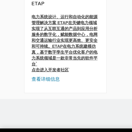
ETAP
电力系统设计、运行和自动化的能源
管理解决方案
ETAP在关键电力领域
实现了从互联互通的产品到应用分析
服务的数字化，赋能数据中心，电网
和交通运输行业实现更高效、更安全
和可持续。ETAP在电力系统建模仿
真，基于数字孪生平台优化客户的电
力系统领域是一款非常当先的软件平
台`
点击进入开发者社区
`
查看详细信息