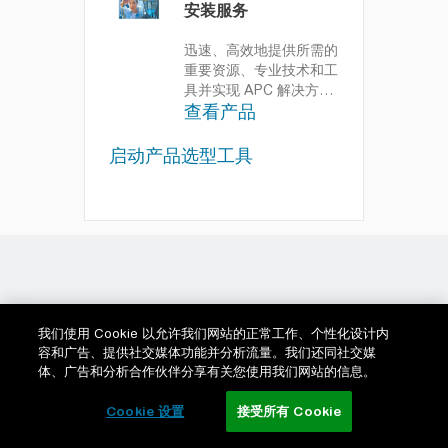
安装服务
迅速、高效地提供所需的
重要资源、专业技术和工
具并实现 APC 解决方
查看产品
案。
我们经认证的专业
服务人员可以帮您将愿景
转化为高效、可靠且安全
启动产品选型工具
的数据中心。
我们使用 Cookie 以允许我们网站的正常工作、个性化设计内
容和广告、提供社交媒体功能并分析流量。我们还同社交媒
体、广告和分析合作伙伴分享有关您使用我们网站的信息。
Cookie 设置
接受所有 Cookie