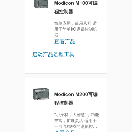
Modicon M100可编
程控制器
简单应用，简易从容
适
用于简单I/O逻辑控制机
器
查看产品
启动产品选型工具
Modicon M200可编
程控制器
“小身材，大智慧”，功能
丰富，扩展灵活
适用于
一般I/O规模的逻辑控制