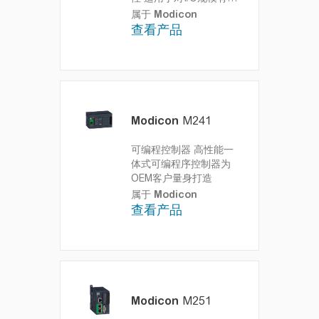
大需求的逻辑控制机器
属于
Modicon
查看产品
Modicon
M241
可编程控制器
高性能一
体式可编程序控制器为
OEM客户量身打造
属于
Modicon
查看产品
Modicon
M251