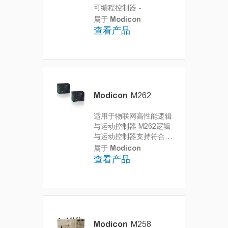
可编程控制器
-
属于
Modicon
查看产品
Modicon
M262
适用于物联网高性能逻辑
与运动控制器
M262逻辑
与运动控制器支持符合网
络安全的物联网直连协
属于
Modicon
议，提供高性能4轴，8
查看产品
轴以及16轴同步运动控
制
Modicon
M258