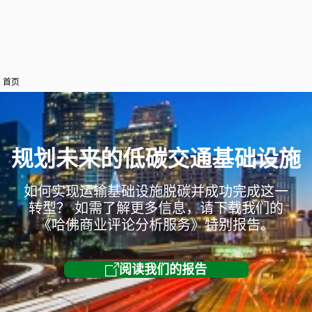
首页
规划未来的低碳交通基础设施
如何实现运输基础设施脱碳并成功完成这一
转型？ 如需了解更多信息，请下载我们的
《哈佛商业评论分析服务》特别报告。