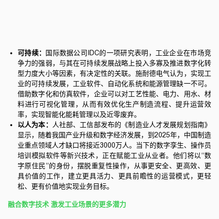
可持续：
国际数据公司IDC的一项研究表明，工业企业在市场竞
争力的强弱，与其在可持续发展战略上投入多寡及推进数字化转
型力度大小等因素，有决定性的关联。
施耐德电气
认为，实现工
业的可持续发展，工业软件、自动化系统和能源管理缺一不可。
借助数字化和仿真软件，企业可以对工艺性能、电力、用水、材
料进行可视化管理，从而有效优化生产制造流程、提升运营效
率，实现智能化能耗管理以及近零废弃。
以人为本：
人社部、工信部发布的《制造业人才发展规划指南》
显示，随着我国产业升级和数字经济发展，到2025年，中国制造
业重点领域人才缺口将接近3000万人。当下的数字孪生、操作员
培训模拟软件等新兴技术，正在赋能工业从业者。他们将以“数
字原住民”的身份，摆脱重复性操作，从事更安全、更高效、更
具价值的工作，建立更具活力、更具前瞻性的运营模式，更轻
松、更有价值地实现业务目标。
融合数字技术
激发工业场景的更多潜力