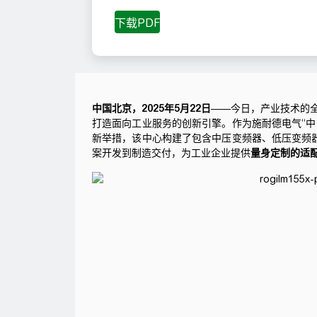
中国北京，2025年5月22日
——今日，产业技术的
打造面向工业服务的创新引擎。作为
施耐德电气
“
新举措，该中心构建了包含中压变频器、低压变频器
案开发到制造交付，为工业企业提供
量身定制的适