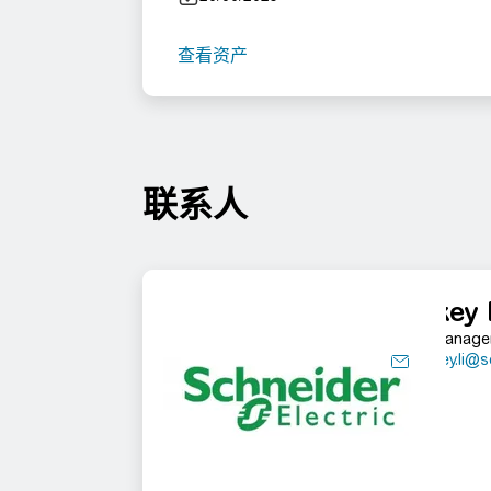
查看资产
联系人
Mickey 
PR manage
mickey.li@