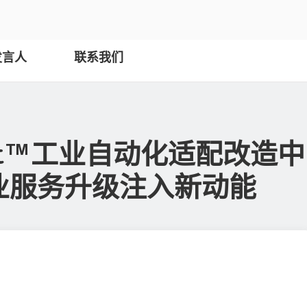
发言人
联系我们
it™工业自动化适配改造中
业服务升级注入新动能