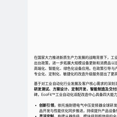
在国家大力推进新质生产力发展的战略背景下，工业
出台政策，进一步拓展大规模设备更新和消费品以
高端化、智能化、绿色化设备应用。在政策引导与
专业化、定制化、敏捷化的改造升级服务提出了更
基于对工业自动化行业发展及客户核心需求的深刻
研发测试、方案设计、定制开发、智能制造及交付
碑，EcoFit™工业自动化适配改造中心具备四大能
创新引领
，依托施耐德电气中压变频器全球研
品开发与性能优化同步推进，持续提升产品设备
灵活定制
，构建从器件级、模块级到柜体级的全