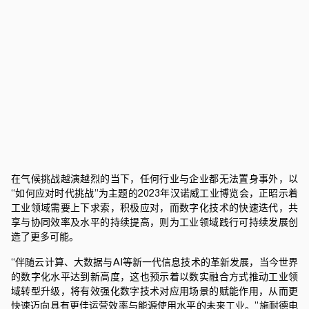
在气候挑战越演越烈的当下，任何行业与企业都无法置身事外，以
“如何应对时代挑战”为主题的2023年汉诺威工业博览会，正昭示着
工业领域需要上下求索，积极应对，而数字化技术的快速迭代，共
享与协同效率及水平的持续提高，则为工业领域践行可持续发展创
造了更多可能。
“伴随云计算、大数据与AI等新一代信息技术的革新发展，当今世界
的数字化水平达到新高度，这也预示着以数实融合方式推动工业领
域转型升级，将有效强化数字技术对应用场景的赋能作用，从而更
快速迈向具有更佳运营效率与能源使用水平的未来工业。”施耐德电