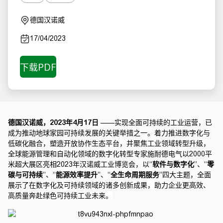
德国汉诺威
17/04/2023
德国汉诺威，2023年4月17日
——实现全面可持续的工业运营，已
成为推动地球家园可持续发展的关键举措之一。着力推进数字化与
低碳化融合，塑造开放协作生态平台，并聚焦工业领域转型升级，
全球能源管理和自动化领域的数字化转型专家施耐德电气以2000平
米超大展区亮相2023年汉诺威工业博览会，以“
软件与数字化
”、“
零
碳与可持续
”、“
能源效率提升
”、“
全生命周期服务
”四大主题，全面
展示了
在数字化及可持续领域的诸多创新成果，
助力企业更高效、
高质量奔赴绿色可持续工业未来。