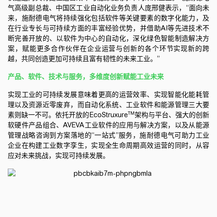
气高级副总裁、中国区工业自动化业务负责人庞邢健表示，“面向未
来，施耐德电气将持续强化包括软件等关键要素的数字化能力，及
在行业专长与可持续方面的丰富经验优势，并借助AI等先进技术不
断完善开放的、以软件为中心的自动化，深化绿色智能制造解决方
案，赋能更多合作伙伴在企业运营与创新的各个环节实现新的跨
越，共同创造更加可持续且富有韧性的未来工业。”
产品、软件、技术与服务，多维度创新赋能工业未来
实现工业的可持续发展意味着更高的运营效率、实现智能化能耗管
理以及资源近零废弃，而自动化系统、工业软件和能源管理三大要
TM
素则缺一不可。依托开放的EcoStruxure
架构与平台、强大的创新
软硬件产品组合、AVEVA工业软件的应用与解决方案，以及从能源
管理战略咨询到方案落地的“一站式”服务，施耐德电气可助力工业
企业在构建工业数字孪生，实现全生命周期高效运营的同时，从容
应对未来挑战，实现可持续发展。