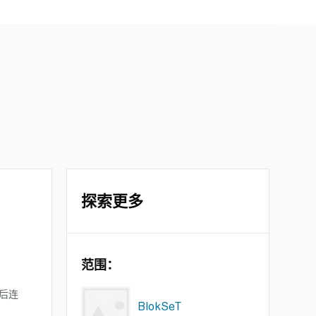
探索更多
范围：
；后连
BlokSeT