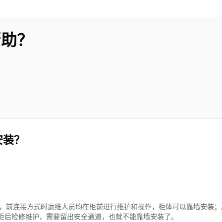
帮助？
安装？
连接方式，前连接方式时运维人员均在柜前进行维护和操作，柜体可以靠墙安装
柜后检修维护，需要留出安全通道，也就不能靠墙安装了。