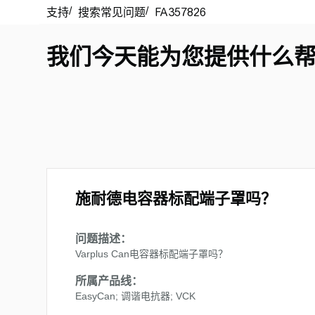
我们今天能为您提供什么
施耐德电容器标配端子罩吗？
问题描述：
Varplus Can电容器标配端子罩吗？
所属产品线：
EasyCan; 调谐电抗器; VCK