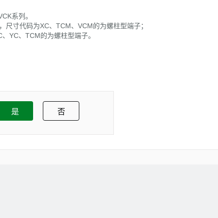
VCK系列。
罩，尺寸代码为XC、TCM、VCM的为螺柱型端子；
C、YC、TCM的为螺柱型端子。