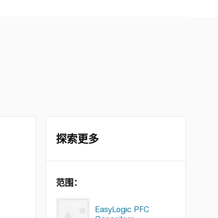
探索更多
范围：
EasyLogic PFC