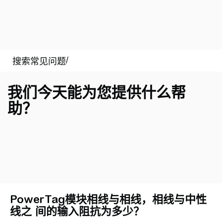
我们今天能为您提供什么帮
助？
PowerTag模块相线与相线，相线与中性
线之 间的输入阻抗为多少？