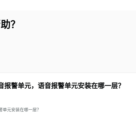
帮助？
语音报警单元，语音报警单元安装在哪一层？
警单元安装在哪一层？