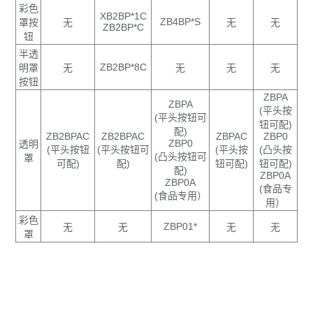
彩色
XB2BP*1C
ZB4BP*S
罩按
无
无
无
ZB2BP*C
钮
半透
ZB2BP*8C
明罩
无
无
无
无
按钮
ZBPA
ZBPA
(
平头按
(
平头按钮可
钮可配
)
配
)
ZB2BPAC
ZB2BPAC
ZBPAC
ZBP0
ZBP0
透明
(
平头按钮
(
平头按钮可
(
平头按
(
凸头按
(
凸头按钮可
罩
可配
)
配
)
钮可配
)
钮可配
)
配
)
ZBP0A
ZBP0A
(食品专
(食品专用）
用）
彩色
ZBP01*
无
无
无
无
罩