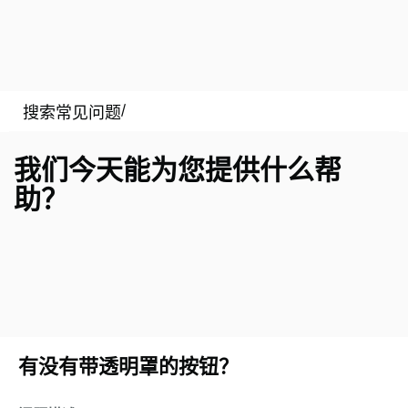
我们今天能为您提供什么帮
助？
有没有带透明罩的按钮？