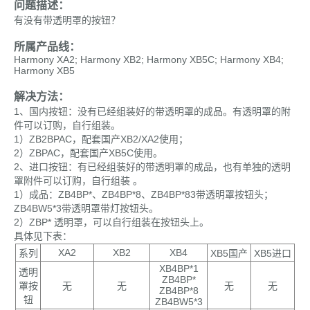
问题描述：
有没有带透明罩的按钮？
所属产品线：
Harmony XA2; Harmony XB2; Harmony XB5C; Harmony XB4;
Harmony XB5
解决方法：
1、国内按钮：没有已经组装好的带透明罩的成品。有透明罩的附
件可以订购，自行组装。
1）ZB2BPAC，配套国产XB2/XA2使用；
2）ZBPAC，配套国产XB5C使用。
2、进口按钮：有已经组装好的带透明罩的成品，也有单独的透明
罩附件可以订购，自行组装 。
1）成品：ZB4BP*、ZB4BP*8、ZB4BP*83带透明罩按钮头；
ZB4BW5*3带透明罩带灯按钮头。
2）ZBP* 透明罩，可以自行组装在按钮头上。
具体见下表：
XA2
XB2
XB4
系列
XB5
国产
XB5
进口
XB4BP*1
透明
ZB4BP*
罩按
无
无
无
无
ZB4BP*8
钮
ZB4BW5*3