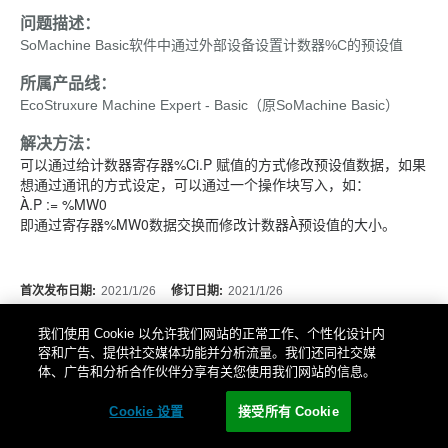
问题描述：
SoMachine Basic软件中通过外部设备设置计数器%C的预设值
所属产品线：
EcoStruxure Machine Expert - Basic（原SoMachine Basic）
解决方法：
可以通过给计数器寄存器%Ci.P 赋值的方式修改预设值数据，如果
想通过通讯的方式设定，可以通过一个操作块写入，如：
À.P := %MW0
即通过寄存器%MW0数据交换而修改计数器À预设值的大小。
首次发布日期:
2021/1/26
修订日期:
2021/1/26
我们使用 Cookie 以允许我们网站的正常工作、个性化设计内
容和广告、提供社交媒体功能并分析流量。我们还同社交媒
体、广告和分析合作伙伴分享有关您使用我们网站的信息。
Cookie 设置
接受所有 Cookie