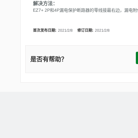
解决方法：
EZ7+ 2P
和
4P
漏电保护断路器的零线接最右边，漏电附
首次发布日期:
2021/2/8
修订日期:
2021/2/8
是否有帮助？