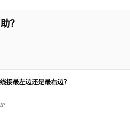
帮助？
的零线接最左边还是最右边？
右边？