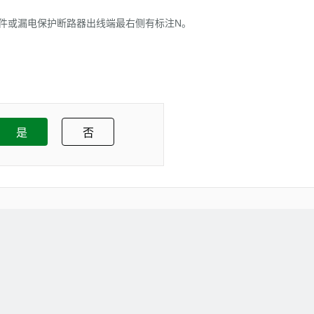
件或漏电保护断路器出线端最右侧有标注
N
。