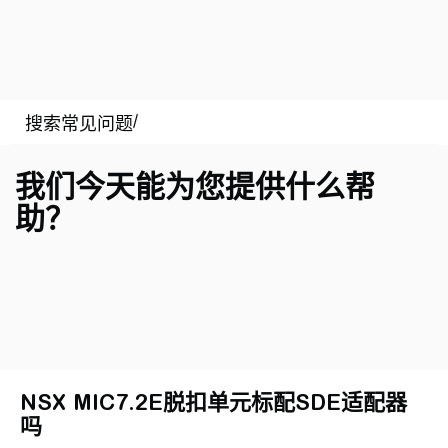
我们今天能为您提供什么帮
助？
NSX MIC7.2E脱扣单元标配SDE适配器
吗