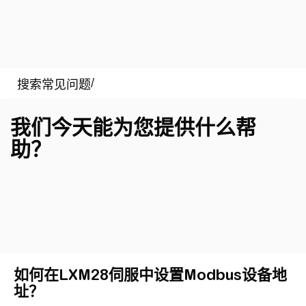
我们今天能为您提供什么帮
助？
如何在LXM28伺服中设置Modbus设备地
址？