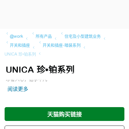
UNICA 珍•铂系列
珍奢入心，铂享不凡