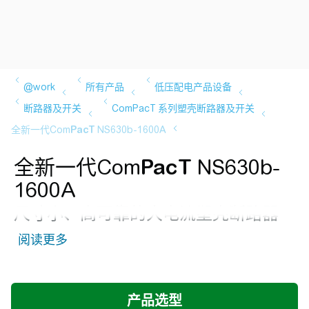
全新一代Com
PacT
NS630b-
1600A
尺寸小、高可靠的大电流塑壳断路器