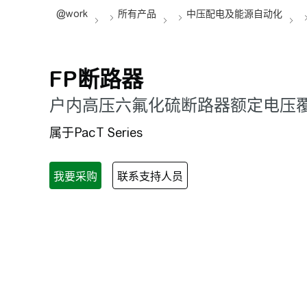
FP断路器
户内高压六氟化硫断路器额定电压覆盖 7
属于PacT Series