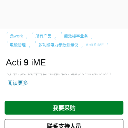
Acti
9
iME
导轨安装单相电能表, 最大电流63A