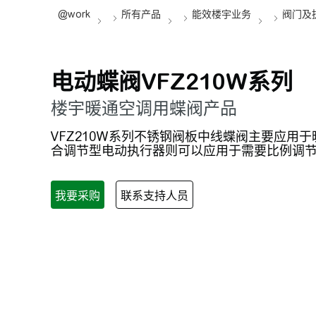
电动蝶阀VFZ210W系列
楼宇暖通空调用蝶阀产品
VFZ210W系列不锈钢阀板中线蝶阀主要应
合调节型电动执行器则可以应用于需要比例调