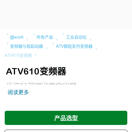
ATV610变频器
标准负载通用型变频器