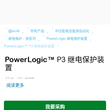
PowerLogic™
P3 继电保护装
置
保护继电器