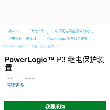
PowerLogic™
P3 继电保护装
置
保护继电器