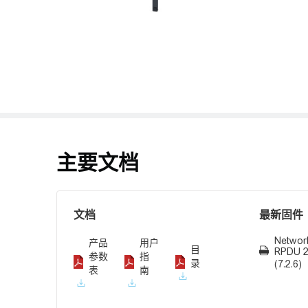
主要文档
文档
最新固件
Networ
产品
用户
目
RPDU 2
参数
指
录
(7.2.6)
表
南