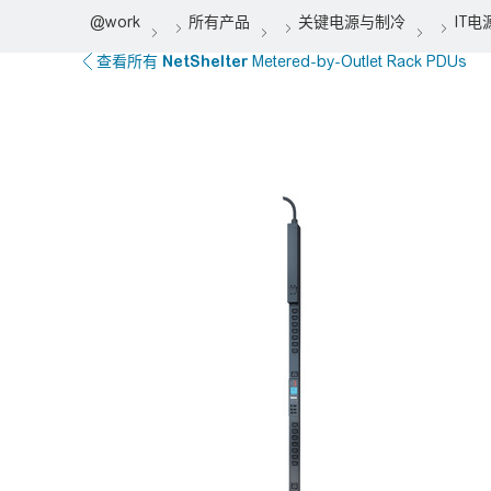
查看所有
NetShelter
Metered-by-Outlet Rack PDUs