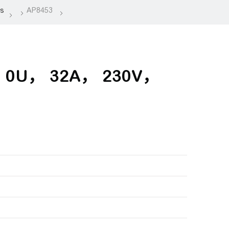
U， 32A， 230V，