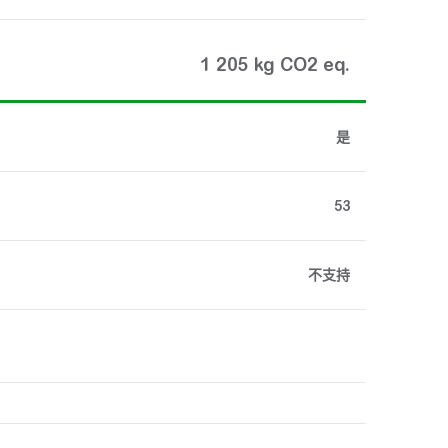
1 205 kg CO2 eq.
是
53
不支持