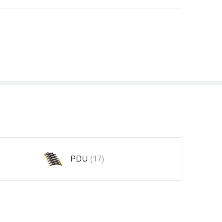
PDU
(17)