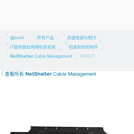
查看所有
NetShelter
Cable Management