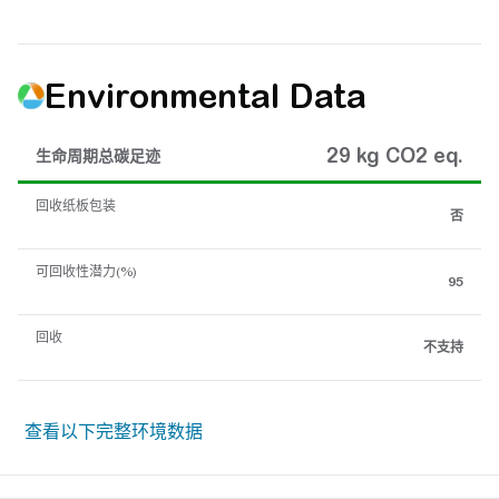
Environmental Data
29 kg CO2 eq.
生命周期总碳足迹
回收纸板包装
否
可回收性潜力(%)
95
回收
不支持