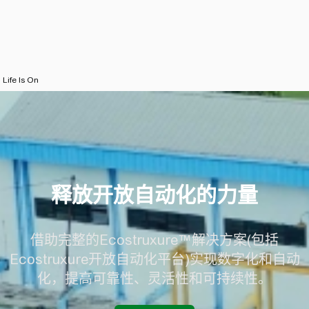
Life Is On
释放开放自动化的力量
释放开放自动化的力量
借助完整的Ecostruxure™解决方案(包括
Ecostruxure开放自动化平台)实现数字化和自动
化，提高可靠性、灵活性和可持续性。