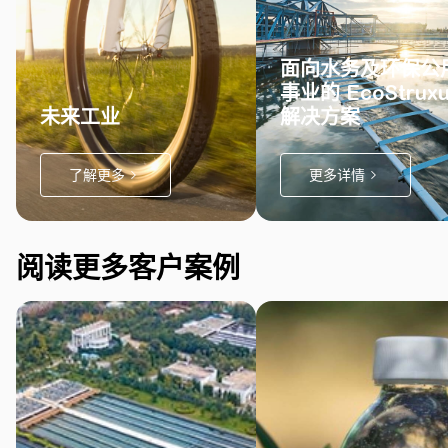
面向水务及环保公
事业的 EcoStruxu
未来工业
解决方案
了解更多
更多详情
阅读更多客户案例