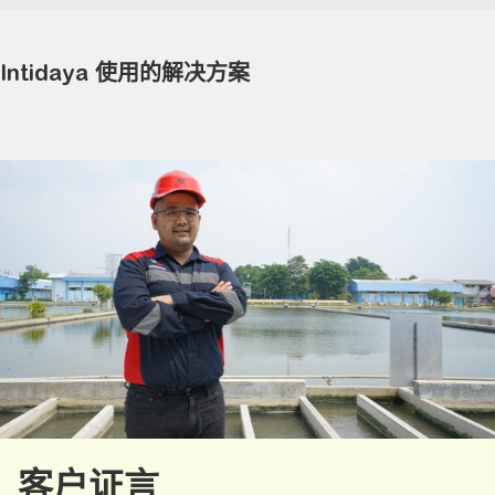
Intidaya 使用的解决方案
EcoStruxure™ 开放自动化平台
AVEVA工业软件
Altivar变频器
客户证言