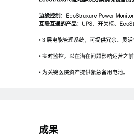
边缘控制
：EcoStruxure Power Moni
互联互通的产品
：UPS、开关柜、EcoStru
• 3 层电能管理系统，可提供冗余、灵
• 实时监控，以在潜在问题影响运营之
• 为关键医院资产提供紧急备用电池。
成果