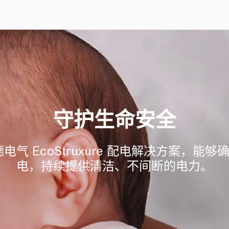
守护生命安全
德电气 EcoStruxure 配电解决方案，
电，持续提供清洁、不间断的电力。