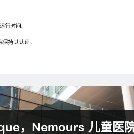
常运行时间。
保医院保持其认证。
Roque，Nemours 儿