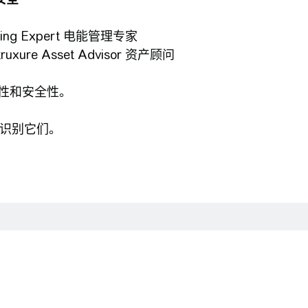
toring Expert 电能管理专家
xure Asset Advisor 资产顾问
活性和安全性。
前识别它们。