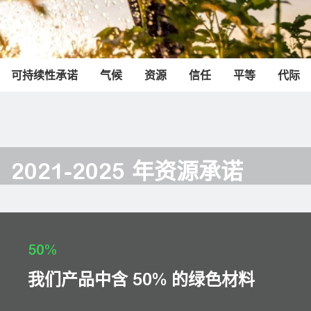
可持续性承诺
气候
资源
信任
平等
代际
2021-2025 年资源承诺
50%
我们产品中含 50% 的绿色材料