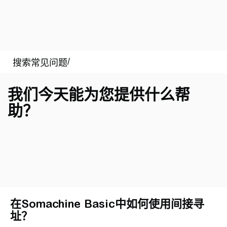
我们今天能为您提供什么帮
助？
在Somachine Basic中如何使用间接寻
址？