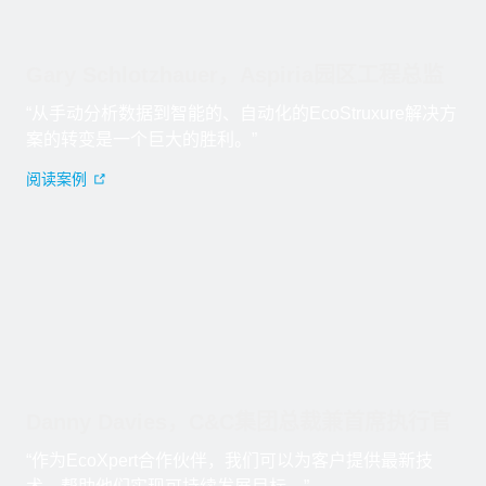
Gary Schlotzhauer，Aspiria园区工程总监
“从手动分析数据到智能的、自动化的EcoStruxure解决方
案的转变是一个巨大的胜利。”
阅读案例
Gary Schlotzhauer，Aspiria园区工程总监
“从手动分析数据到智能的、自动化的EcoStruxure解决方案的
Danny Davies，C&C集团总裁兼首席执行官
“作为EcoXpert合作伙伴，我们可以为客户提供最新技