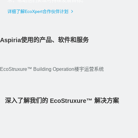
术，帮助他们实现可持续发展目标。”
详细了解EcoXpert合作伙伴计划
Danny Davies，C&C集团总裁兼首席执行官
“作为EcoXpert合作伙伴，我们可以为客户提供最新技术，帮
Aspiria使用的产品、软件和服务
EcoStruxure™ Building Operation楼宇运营系统
EcoStruxure™ Power Operation 电力监控系统
EcoStruxure™ Power Monitoring Expert 电能管理系统
EcoStruxure™ Building Operation楼宇运营系统
EcoStruxure™ Building Operation楼宇运营系统
深入了解我们的 EcoStruxure™ 解决方案