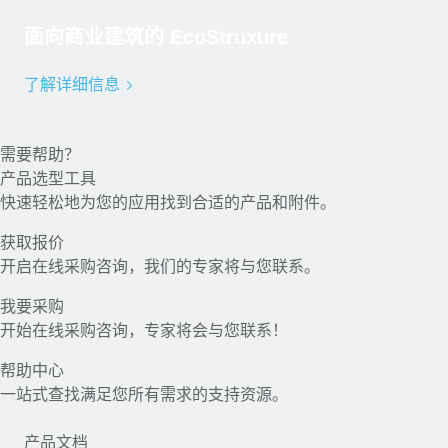
面向商业建筑的 EcoStruxure
了解详细信息
需要帮助？
需要帮助？
产品选型工具
产品选型工具
快速轻松地为您的应用找到合适的产品和附件。
获取报价
获取报价
开启在线采购咨询，我们的专家将与您联系。
我要采购
我要采购
开始在线采购咨询，专家将会与您联系！
帮助中心
帮助中心
一站式查找满足您所有需求的支持资源。
产品文档