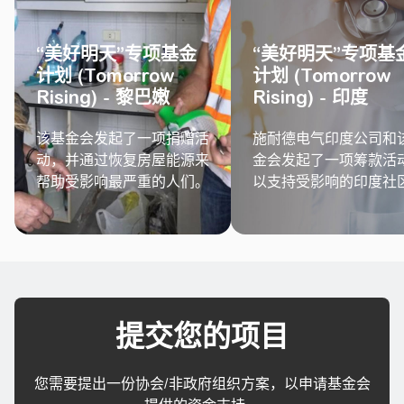
“美好明天”专项基金
“美好明天”专项基
计划 (Tomorrow
计划 (Tomorrow
Rising) - 黎巴嫩
Rising) - 印度
该基金会发起了一项捐赠活
施耐德电气印度公司和
动，并通过恢复房屋能源来
金会发起了一项筹款活
帮助受影响最严重的人们。
以支持受影响的印度社
提交您的项目
您需要提出一份协会/非政府组织方案，以申请基金会