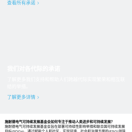
查看所有承诺
我们对各代际的承诺
了解更多我们支持和帮助人们跨越代际实现繁荣和相互联
结的举措。
了解更多详情
施耐德电气可持续发展基金会如何专注于推动人类进步和可持续发展？
施耐德电气可持续发展基金会旨在部署可持续性影响举措和联合国可持续发展
目标(SDGs)，通过赋能个人和社区，实现环境、社会和治理方面的(ESG)领导