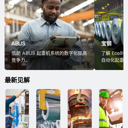
ABUS
宝钢
借助 ABUS 起重机系统的数字化提高
了解 EcoSt
竞争力。
自动化起重
最新见解